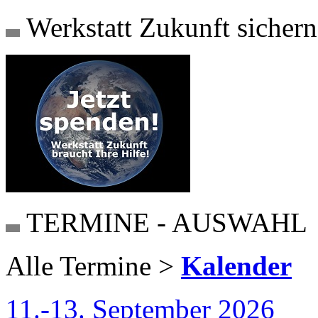
Werkstatt Zukunft sichern
TERMINE - AUSWAHL
Alle Termine >
Kalender
11.-13. September 2026