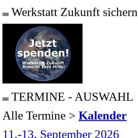
Werkstatt Zukunft sichern
TERMINE - AUSWAHL
Alle Termine >
Kalender
11.-13. September 2026