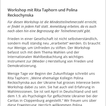
Workshop mit Rita Taphorn und Polina
Reckochynska
Für diesen Workshop ist die Mindestteilnehmerzahl erreicht,
er findet in jedem Fall statt. Anmeldung erbeten, da es auch
nach oben hin eine Begrenzung der Teilnehmerzahl gibt.
Frieden in einer Gesellschaft ist nicht selbstverständlich,
sondern muß ständig neu „erarbeitet“ werden. Es braucht
nur Wenige, um Unfrieden zu stiften. Der Workshop
befasst sich mit dem Thema Wahlen und der
Internationalen Wahlbeobachtung als wichtiges
Instrument zur (Wieder-) Herstellung von Frieden und
Demokratisierung.
Wenige Tage vor Beginn der Zukunftstage schreibt uns
Rita Taphorn: „Meine ehemalige Kollegin Polina
Reckochynska aus der Ukraine hat grosses Interesse beim
Workshop dabei zu sein. Sie hat auch viel Erfahrung in
Wahlmissionen. Sie ist seit April in Deutschland und seit
dem 1.9. als Psychologin für geflüchtete Ukrainer bei der
Caritas in Cloppenburg angestellt.“ Wir freuen uns über
diese Erweiterung: Herzlich willkommen Polina