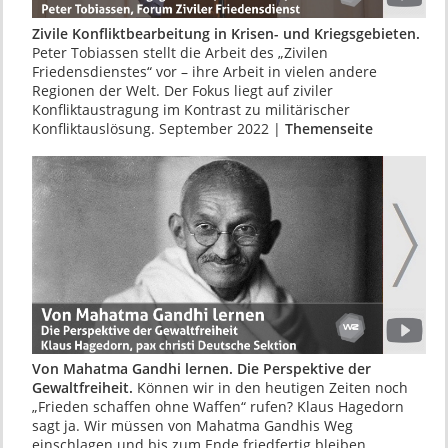
Zivile Konfliktbearbeitung in Krisen- und Kriegsgebieten.
Peter Tobiassen stellt die Arbeit des „Zivilen
Friedensdienstes“ vor – ihre Arbeit in vielen andere
Regionen der Welt. Der Fokus liegt auf ziviler
Konfliktaustragung im Kontrast zu militärischer
Konfliktauslösung. September 2022 |
Themenseite
Von Mahatma Gandhi lernen. Die Perspektive der
Gewaltfreiheit.
Können wir in den heutigen Zeiten noch
„Frieden schaffen ohne Waffen“ rufen? Klaus Hagedorn
sagt ja. Wir müssen von Mahatma Gandhis Weg
einschlagen und bis zum Ende friedfertig bleiben.