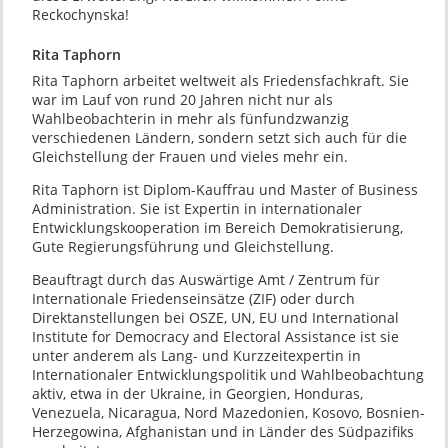
Reckochynska!
Rita Taphorn
Rita Taphorn arbeitet weltweit als Friedensfachkraft. Sie
war im Lauf von rund 20 Jahren nicht nur als
Wahlbeobachterin in mehr als fünfundzwanzig
verschiedenen Ländern, sondern setzt sich auch für die
Gleichstellung der Frauen und vieles mehr ein.
Rita Taphorn ist Diplom-Kauffrau und Master of Business
Administration. Sie ist Expertin in internationaler
Entwicklungskooperation im Bereich Demokratisierung,
Gute Regierungsführung und Gleichstellung.
Beauftragt durch das Auswärtige Amt / Zentrum für
Internationale Friedenseinsätze (ZIF) oder durch
Direktanstellungen bei OSZE, UN, EU und International
Institute for Democracy and Electoral Assistance ist sie
unter anderem als Lang- und Kurzzeitexpertin in
Internationaler Entwicklungspolitik und Wahlbeobachtung
aktiv, etwa in der Ukraine, in Georgien, Honduras,
Venezuela, Nicaragua, Nord Mazedonien, Kosovo, Bosnien-
Herzegowina, Afghanistan und in Länder des Südpazifiks