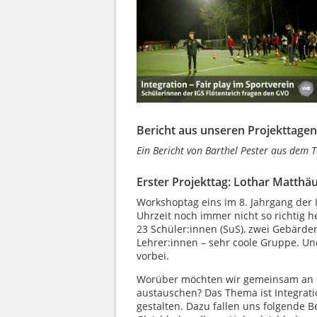
Bericht aus unseren Projekttagen
Ein Bericht von Barthel Pester aus dem 
Erster Projekttag: Lothar Matthä
Workshoptag eins im 8. Jahrgang der 
Uhrzeit noch immer nicht so richtig h
23 Schüler:innen (SuS), zwei Gebärde
Lehrer:innen – sehr coole Gruppe. U
vorbei.
Worüber möchten wir gemeinsam an 
austauschen? Das Thema ist Integrati
gestalten. Dazu fallen uns folgende Be