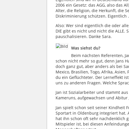
2006 ein Gesetz: das AGG, also das A
Alter, die Religion, die Herkunft, die 
Diskriminierung schützen. Eigentlich 
Also: Wer sind eigentlich die oder al
DIE gibt es nicht und nicht die ALLE. 
pauschalisieren. Danke Sara.
Was siehst du?
Beim nächsten Referenten, Jan
schon nicht mehr so gut, denn Jans Hau
doch ganz gut, aber anders als bei Sa
Mexico, Brasilien, Togo, Afrika, Asien
du ein Geflüchteter. Der Lerneffekt is
uns zu anderen Fragen. Welche Sprac
Jan ist Sozialarbeiter und stammt au
Kameruns, aufgewachsen und Abitur 
Jan spielt schon seit seiner Kindheit 
Sportart in Oldenburg integriert hat.
hat ihn schon oft sehr nachdenklich 
Mitspieler ist, bei diesen Anfeindunge