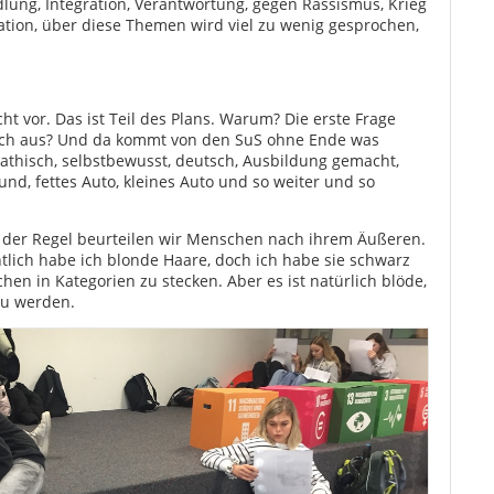
ung, Integration, Verantwortung, gegen Rassismus, Krieg
ration, über diese Themen wird viel zu wenig gesprochen,
cht vor. Das ist Teil des Plans. Warum? Die erste Frage
e ich aus? Und da kommt von den SuS ohne Ende was
pathisch, selbstbewusst, deutsch, Ausbildung gemacht,
und, fettes Auto, kleines Auto und so weiter und so
n der Regel beurteilen wir Menschen nach ihrem Äußeren.
tlich habe ich blonde Haare, doch ich habe sie schwarz
hen in Kategorien zu stecken. Aber es ist natürlich blöde,
zu werden.