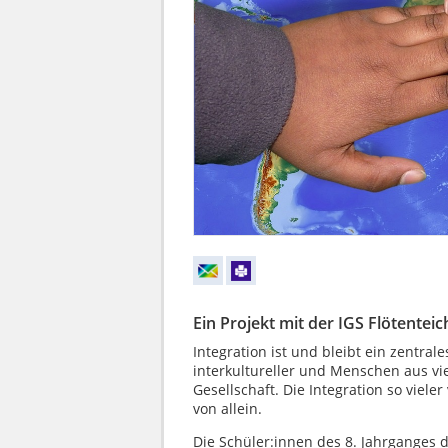
Ein Projekt mit der IGS Flötentei
Integration ist und bleibt ein zentra
interkultureller und Menschen aus vi
Gesellschaft. Die Integration so viel
von allein.
Die Schüler:innen des 8. Jahrganges d