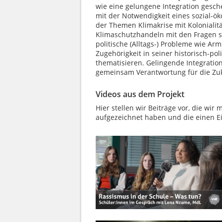
wie eine gelungene Integration gesch
mit der Notwendigkeit eines sozial-ö
der Themen Klimakrise mit Kolonialit
Klimaschutzhandeln mit den Fragen so
politische (Alltags-) Probleme wie Ar
Zugehörigkeit in seiner historisch-po
thematisieren. Gelingende Integratio
gemeinsam Verantwortung für die Zu
Videos aus dem Projekt
Hier stellen wir Beiträge vor, die wi
aufgezeichnet haben und die einen Ein