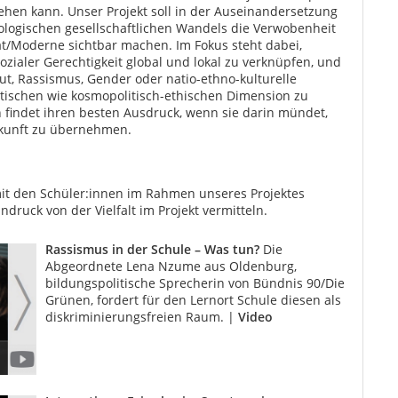
ehen kann. Unser Projekt soll in der Auseinandersetzung
kologischen gesellschaftlichen Wandels die Verwobenheit
ät/Moderne sichtbar machen. Im Fokus steht dabei,
zialer Gerechtigkeit global und lokal zu verknüpfen, und
mut, Rassismus, Gender oder natio-ethno-kulturelle
litischen wie kosmopolitisch-ethischen Dimension zu
n findet ihren besten Ausdruck, wenn sie darin mündet,
kunft zu übernehmen.
r mit den Schüler:innen im Rahmen unseres Projektes
druck von der Vielfalt im Projekt vermitteln.
Rassismus in der Schule – Was tun?
Die
Abgeordnete Lena Nzume aus Oldenburg,
bildungspolitische Sprecherin von Bündnis 90/Die
Grünen, fordert für den Lernort Schule diesen als
diskriminierungsfreien Raum. |
Video