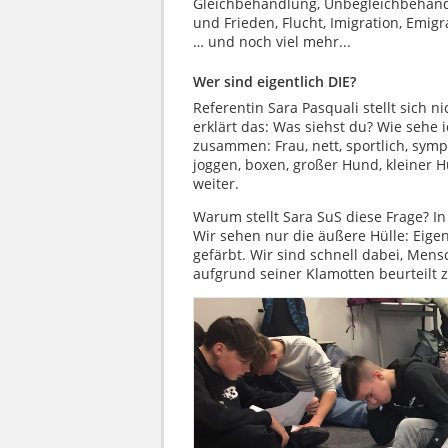
Gleichbehandlung, Unbegleichbehandl
und Frieden, Flucht, Imigration, Emig
… und noch viel mehr...
Wer sind eigentlich DIE?
Referentin Sara Pasquali stellt sich ni
erklärt das: Was siehst du? Wie seh
zusammen: Frau, nett, sportlich, sym
joggen, boxen, großer Hund, kleiner H
weiter.
Warum stellt Sara SuS diese Frage? I
Wir sehen nur die äußere Hülle: Eigen
gefärbt. Wir sind schnell dabei, Mensc
aufgrund seiner Klamotten beurteilt 