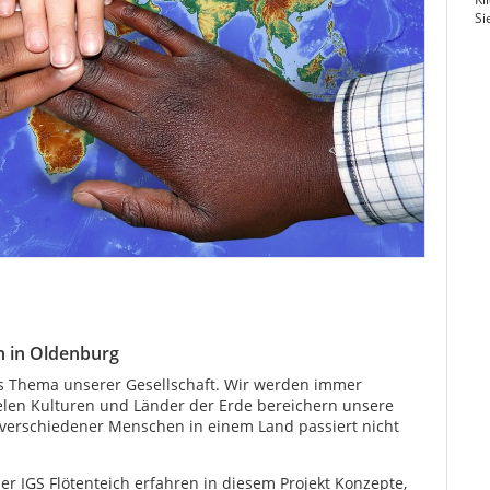
Si
ch in Oldenburg
les Thema unserer Gesellschaft. Wir werden immer
elen Kulturen und Länder der Erde bereichern unsere
er verschiedener Menschen in einem Land passiert nicht
er IGS Flötenteich erfahren in diesem Projekt Konzepte,