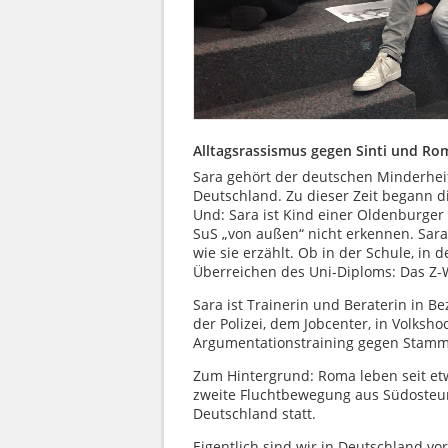
Alltagsrassismus gegen Sinti und Ro
Sara gehört der deutschen Minderheit 
Deutschland. Zu dieser Zeit begann d
Und: Sara ist Kind einer Oldenburger
SuS „von außen“ nicht erkennen. Sara 
wie sie erzählt. Ob in der Schule, in
Überreichen des Uni-Diploms: Das Z-W
Sara ist Trainerin und Beraterin in 
der Polizei, dem Jobcenter, in Volksh
Argumentationstraining gegen Stamm
Zum Hintergrund: Roma leben seit et
zweite Fluchtbewegung aus Südosteur
Deutschland statt.
Eigentlich sind wir in Deutschland vor