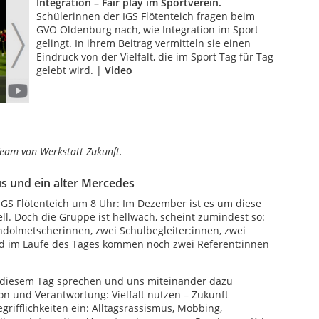
Integration – Fair play im Sportverein.
Schülerinnen der IGS Flötenteich fragen beim
GVO Oldenburg nach, wie Integration im Sport
gelingt. In ihrem Beitrag vermitteln sie einen
Eindruck von der Vielfalt, die im Sport Tag für Tag
gelebt wird. |
Video
Team von Werkstatt Zukunft.
us und ein alter Mercedes
IGS Flötenteich um 8 Uhr: Im Dezember ist es um diese
ell. Doch die Gruppe ist hellwach, scheint zumindest so:
ndolmetscherinnen, zwei Schulbegleiter:innen, zwei
nd im Laufe des Tages kommen noch zwei Referent:innen
diesem Tag sprechen und uns miteinander dazu
on und Verantwortung: Vielfalt nutzen – Zukunft
grifflichkeiten ein: Alltagsrassismus, Mobbing,