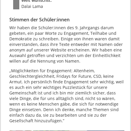
Welt wünschst.”
Dalai Lama
Stimmen der Schüler:innen
Wir haben die Schüler:innen des 9. Jahrgangs darum
gebeten, ein paar Worte zu Engagement, Teilhabe und
Demokratie zu schreiben. Einige von ihnen waren damit
einverstanden, dass ihre Texte entweder mit Namen oder
anonym auf unserer Website erscheinen. Wir haben eine
Auswahl getroffen und verzichten um der Einheitlichkeit
willen auf die Nennung von Namen.
„Möglichkeiten für Engagement: Altenheim,
Geschlechtergleichheit, Fridays for Future, CSD, keine
Armut. Ich persönlich finde Engagement sehr wichtig, weil
es auch ein sehr wichtiges Puzzlestück für unsere
Gemeinschaft ist und ich bin mir ziemlich sicher, dass
viele Dinge, die für uns alltäglich sind, nicht so wären,
wenn es keine Menschen gäbe, die sich für notwendige
Dinge einsetzen. Denn ich denke, manche Themen sind
einfach dazu da, sie zu bearbeiten und sie zu der
Gesellschaft hinzuzufügen.”