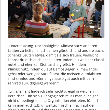
„Unterstützung. Nachhaltigkeit. Klimaschutz! Anderen
Leuten zu helfen, macht einen glücklich und andere auch.
Schenke Leuten etwas, damit sie sich freuen. Vielleicht
kannst du dich auch engagieren, indem du weniger Plastik
nutzt und eher zur Stofftasche greifst. Hilf dem
Klimaschutz, indem du auf Demos gegen Klimawandel
gehst oder weniger Auto fährst, die meisten Autofahrten
sind sinnlos und können genauso gut auch mit dem
Fahrrad zurückgelegt werden.”
„Engagement finde ich sehr wichtig, egal in welchen
Bereichen. Um sich zu engagieren muss man auch gar
nicht unbedingt in eine Organisation eintreten, für sich
kann man auch z.B. unwelttechnisch einfach auf den
Plastikverbrauch und die Ernährung achten. Um mich