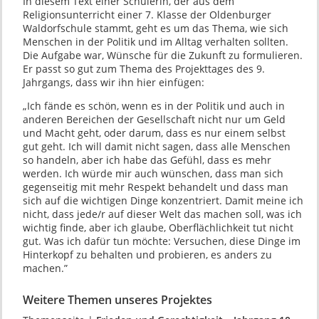
In diesem Text einer Schülerin, der aus dem
Religionsunterricht einer 7. Klasse der Oldenburger
Waldorfschule stammt, geht es um das Thema, wie sich
Menschen in der Politik und im Alltag verhalten sollten.
Die Aufgabe war, Wünsche für die Zukunft zu formulieren.
Er passt so gut zum Thema des Projekttages des 9.
Jahrgangs, dass wir ihn hier einfügen:
„Ich fände es schön, wenn es in der Politik und auch in
anderen Bereichen der Gesellschaft nicht nur um Geld
und Macht geht, oder darum, dass es nur einem selbst
gut geht. Ich will damit nicht sagen, dass alle Menschen
so handeln, aber ich habe das Gefühl, dass es mehr
werden. Ich würde mir auch wünschen, dass man sich
gegenseitig mit mehr Respekt behandelt und dass man
sich auf die wichtigen Dinge konzentriert. Damit meine ich
nicht, dass jede/r auf dieser Welt das machen soll, was ich
wichtig finde, aber ich glaube, Oberflächlichkeit tut nicht
gut. Was ich dafür tun möchte: Versuchen, diese Dinge im
Hinterkopf zu behalten und probieren, es anders zu
machen.”
Weitere Themen unseres Projektes