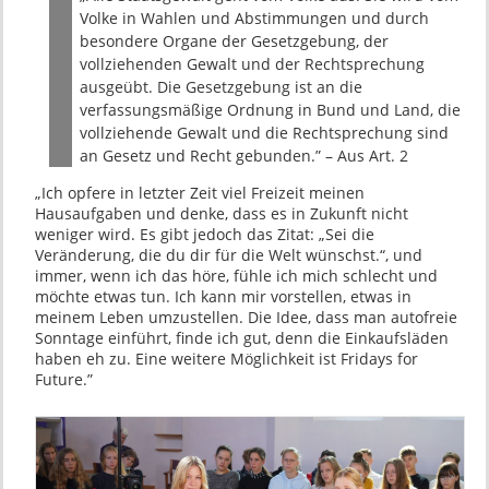
Volke in Wahlen und Abstimmungen und durch
besondere Organe der Gesetzgebung, der
vollziehenden Gewalt und der Rechtsprechung
ausgeübt. Die Gesetzgebung ist an die
verfassungsmäßige Ordnung in Bund und Land, die
vollziehende Gewalt und die Rechtsprechung sind
an Gesetz und Recht gebunden.” – Aus Art. 2
„Ich opfere in letzter Zeit viel Freizeit meinen
Hausaufgaben und denke, dass es in Zukunft nicht
weniger wird. Es gibt jedoch das Zitat: „Sei die
Veränderung, die du dir für die Welt wünschst.“, und
immer, wenn ich das höre, fühle ich mich schlecht und
möchte etwas tun. Ich kann mir vorstellen, etwas in
meinem Leben umzustellen. Die Idee, dass man autofreie
Sonntage einführt, finde ich gut, denn die Einkaufsläden
haben eh zu. Eine weitere Möglichkeit ist Fridays for
Future.”