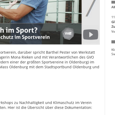
Al
11
Gl
Zu
Vo
Kl
rtverein, darüber spricht Barthel Pester von Werkstatt
Si
agerin Mona Rieken und mit Verantwortlichen des GVO
iedern einer der größten Sportvereine in Oldenburg) im
e Mass Oldenburg mit dem Stadtsportbund Oldenburg und
kshops zu Nachhaltigkeit und Klimaschutz im Verein
gten. Hier ist die Übersicht über diese Dokumentation: