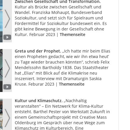
Zwischen Gesellschaft und Transformation.
Kultur als Brücke zwischen Gesellschaft und
Wandel. Franziska Mohaupt, Bundesverband
Soziokultur, und setzt sich für Spielraum und
Fördermittel für Soziokultur bundesweit ein. Es
gibt keine Bewegung in der Gesellschaft ohne
Kultur. Februar 2023 |
Themenseite
Greta und der Prophet.
„Ich hatte mir beim Elias
einen Propheten gedacht, wie wir ihn etwa heut’
zu Tage wieder brauchen könnten“, schrieb Felix
Mendelssohn Bartholdy 1838. Das Staatstheater
hat „Elias“ mit Blick auf die Klima­krise neu
inszeniert. Interview mit Dramaturgin Saskia
Kruse. Feburar 2023 |
Themenseite
Kultur und Klimaschutz.
„Nachhaltig
veranstalten“ – Ein Netzwerk für Klima-Kultur
entsteht. Barthel Pester von Werkstatt Zukunft in
einem Gemeinschaftsprojekt mit Creative Mass
Oldenburg im Gespräch über neue Wege zum
Klimaschutz im Kulturbereich. Eine