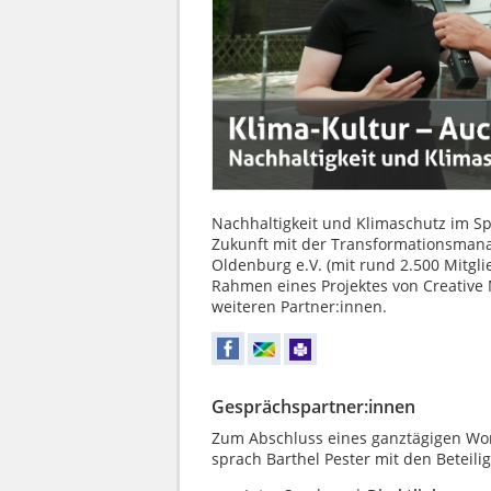
Nachhaltigkeit und Klimaschutz im Spo
Zukunft mit der Transformationsman
Oldenburg e.V. (mit rund 2.500 Mitgl
Rahmen eines Projektes von Creativ
weiteren Partner:innen.
Gesprächspartner:innen
Zum Abschluss eines ganztägigen Wor
sprach Barthel Pester mit den Beteili