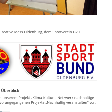
t Creative Mass Oldenburg, dem Sportverein GVO
m Überblick
aus unserem Projekt „Klima-Kultur – Netzwerk nachhaltige
orangegangenen Projekte „Nachhaltig veranstalten“ vor.