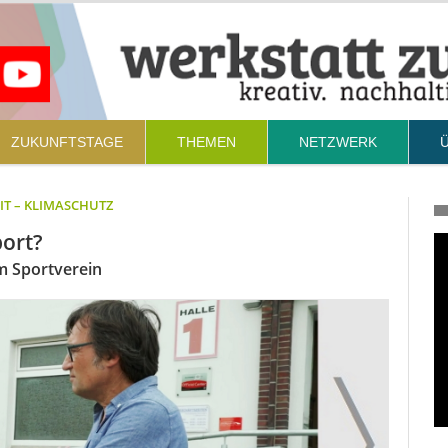
ZUKUNFTSTAGE
THEMEN
NETZWERK
IT – KLIMASCHUTZ
port?
m Sportverein