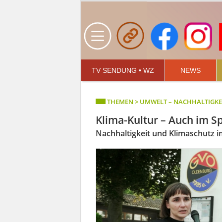
TV SENDUNG • WZ
NEWS
THEMEN > UMWELT – NACHHALTIGKE
Klima-Kultur – Auch im S
Nachhaltigkeit und Klimaschutz i