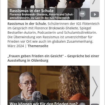
Rassismus in der Schule.
Schülerinnen der IGS Flötenteich
im Gespräch mit Florence Brokowski-Shekete, Spiegel
Bestseller-Autorin, Podcasterin und Schulamtsdirektorin.
Die Überwindung von Rassismus ist unverzichtbar für
Frieden vor Ort wie auch im globalen Zusammenhang.
März 2024 |
Themenseite
„Frauen geben Frieden ein Gesicht“ – Gespräche bei einer
Ausstellung in Oldenburg