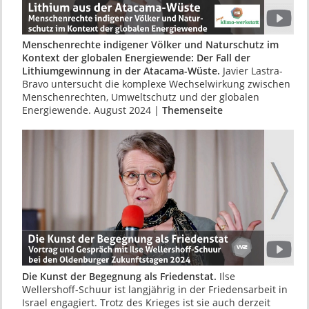
Menschenrechte indigener Völker und Natur­schutz im
Kontext der globalen Energiewende: Der Fall der
Lithiumgewinnung in der Ataca­ma-Wüste.
Javier Lastra-
Bravo untersucht die komplexe Wechselwirkung zwischen
Menschen­rechten, Umweltschutz und der globalen
Energiewende. August 2024 |
Themenseite
Die Kunst der Begegnung als Friedenstat.
Ilse
Wellershoff-Schuur ist langjährig in der Frie­densarbeit in
Israel engagiert. Trotz des Krieges ist sie auch derzeit