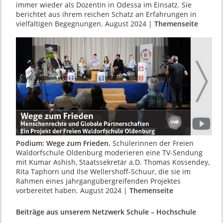
immer wieder als Dozentin in Odessa im Einsatz. Sie
berichtet aus ihrem reichen Schatz an Erfahrungen in
vielfältigen Begegnungen. August 2024 |
Themenseite
Podium: Wege zum Frieden.
Schü­lerinnen der Freien
Waldorfschule Oldenburg moderieren eine TV-Sendung
mit Kumar Ashish, Staats­sekretär a.D. Thomas Kossendey,
Rita Taphorn und Ilse Wellershoff-Schuur, die sie im
Rahmen eines jahrgangübergreifenden Projektes
vorbereitet haben. August 2024 |
Themenseite
Beiträge aus unserem Netzwerk Schule – Hochschule