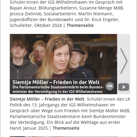
Schüler:innen der IGS Wilhelmshaven im Gespräch mit
Bayan Anouz, Bildungsarbei­terin, Susanne Menge MdB,
Jessica Zielinski, Sozialarbeiterin, Martin Niemann,
Jugendoffi­zier der Bundeswehr und Dr. Knut Engeler,
Schulleiter. Oktober 2024 |
Themenseite
Siemtje Möller – Frieden in der Welt.
Schüler:­innen des LK
Politik des 13. Jahrgangs der IGS Wilhelmshaven im
Gespräch über Wege zum Frieden mit Siemtje Möller MdB,
Parlamenta­rische Staatssekretärin beim Bundesminister
der Verteidigung. Ein Blick auf die Weltlage aus erster
Hand. Januar 2025 |
Themenseite