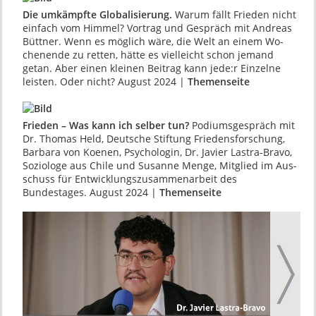
Die umkämpfte Globalisierung.
Warum fällt Frieden nicht
einfach vom Himmel? Vortrag und Gespräch mit Andreas
Büttner. Wenn es mög­lich wäre, die Welt an einem Wo­
chenende zu retten, hätte es vielleicht schon jemand
getan. Aber einen kleinen Beitrag kann jede:r Einzelne
leis­ten. Oder nicht? August 2024 |
Themenseite
Frieden – Was kann ich selber tun?
Podiums­gespräch mit
Dr. Thomas Held, Deutsche Stif­tung Friedensforschung,
Barbara von Koenen, Psychologin, Dr. Javier Lastra-Bravo,
Soziologe aus Chile und Susanne Menge, Mitglied im Aus­
schuss für Entwicklungszusammenarbeit des
Bundestages. August 2024 |
Themenseite