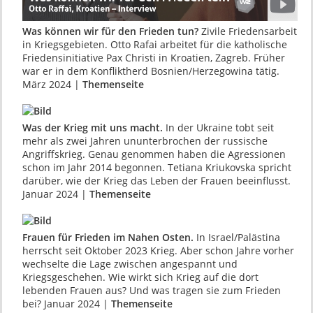
Was können wir für den Frieden tun?
Zivile Friedensarbeit
in Kriegsgebieten. Otto Rafai arbeitet für die katholische
Friedensinitiative Pax Christi in Kroatien, Zagreb. Früher
war er in dem Konfliktherd Bosnien/Herzegowina tätig.
März 2024 |
Themenseite
Was der Krieg mit uns macht.
In der Ukraine tobt seit
mehr als zwei Jahren ununterbrochen der russische
Angriffskrieg. Genau genommen haben die Agressionen
schon im Jahr 2014 begonnen. Tetiana Kriukovska spricht
darüber, wie der Krieg das Leben der Frauen beeinflusst.
Januar 2024 |
Themenseite
Frauen für Frieden im Nahen Osten.
In Israel/Palästina
herrscht seit Oktober 2023 Krieg. Aber schon Jahre vorher
wechselte die Lage zwischen angespannt und
Kriegsgeschehen. Wie wirkt sich Krieg auf die dort
lebenden Frauen aus? Und was tragen sie zum Frieden
bei? Januar 2024 |
Themenseite