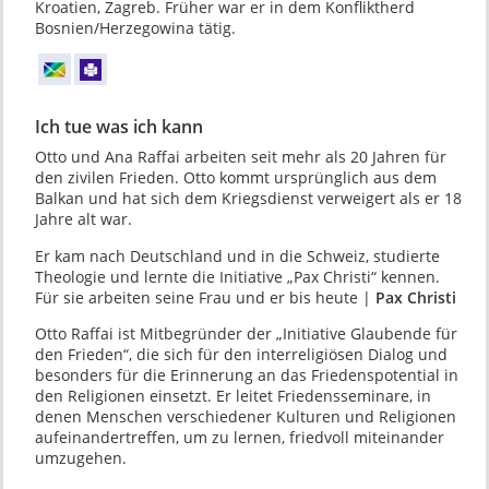
Kroatien, Zagreb. Früher war er in dem Konfliktherd
Bosnien/Herzegowina tätig.
Ich tue was ich kann
Otto und Ana Raffai arbeiten seit mehr als 20 Jahren für
den zivilen Frieden. Otto kommt ursprünglich aus dem
Balkan und hat sich dem Kriegsdienst verweigert als er 18
Jahre alt war.
Er kam nach Deutschland und in die Schweiz, studierte
Theologie und lernte die Initiative „Pax Christi“ kennen.
Für sie arbeiten seine Frau und er bis heute |
Pax Christi
Otto Raffai ist Mitbegründer der „Initiative Glaubende für
den Frieden“, die sich für den interreligiösen Dialog und
besonders für die Erinnerung an das Friedenspotential in
den Religionen einsetzt. Er leitet Friedensseminare, in
denen Menschen verschiedener Kulturen und Religionen
aufeinandertreffen, um zu lernen, friedvoll miteinander
umzugehen.