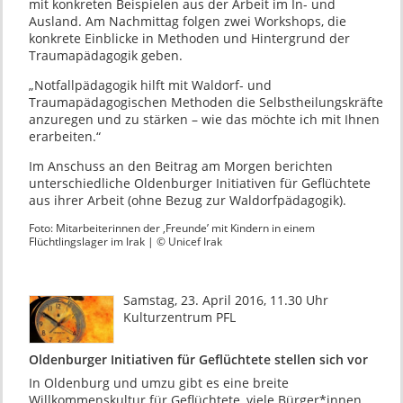
mit konkreten Beispielen aus der Arbeit im In- und
Ausland. Am Nachmittag folgen zwei Workshops, die
konkrete Einblicke in Methoden und Hintergrund der
Traumapädagogik geben.
„Notfallpädagogik hilft mit Waldorf- und
Traumapädagogischen Methoden die Selbstheilungskräfte
anzuregen und zu stärken – wie das möchte ich mit Ihnen
erarbeiten.“
Im Anschuss an den Beitrag am Morgen berichten
unterschiedliche Oldenburger Initiativen für Geflüchtete
aus ihrer Arbeit (ohne Bezug zur Waldorfpädagogik).
Foto: Mitarbeiterinnen der ‚Freunde’ mit Kindern in einem
Flüchtlingslager im Irak | © Unicef Irak
Samstag, 23. April 2016, 11.30 Uhr
Kulturzentrum PFL
Oldenburger Initiativen für Geflüchtete stellen sich vor
In Oldenburg und umzu gibt es eine breite
Willkommenskultur für Geflüchtete, viele Bürger*innen