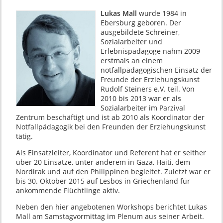
Lukas Mall
wurde 1984 in
Ebersburg geboren. Der
ausgebildete Schreiner,
Sozialarbeiter und
Erlebnispädagoge nahm 2009
erstmals an einem
notfallpädagogischen Einsatz der
Freunde der Erziehungskunst
Rudolf Steiners e.V. teil. Von
2010 bis 2013 war er als
Sozialarbeiter im Parzival
Zentrum beschäftigt und ist ab 2010 als Koordinator der
Notfallpädagogik bei den Freunden der Erziehungskunst
tätig.
Als Einsatzleiter, Koordinator und Referent hat er seither
über 20 Einsätze, unter anderem in Gaza, Haiti, dem
Nordirak und auf den Philippinen begleitet. Zuletzt war er
bis 30. Oktober 2015 auf Lesbos in Griechenland für
ankommende Flüchtlinge aktiv.
Neben den hier angebotenen Workshops berichtet Lukas
Mall am Samstagvormittag im Plenum aus seiner Arbeit.