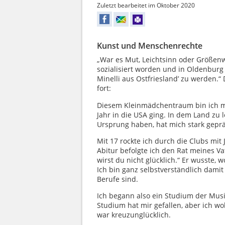
Zuletzt bearbeitet im Oktober 2020
Kunst und Menschenrechte
„War es Mut, Leichtsinn oder Größenw
sozialisiert worden und in Oldenburg
Minelli aus Ostfriesland’ zu werden.“ 
fort:
Diesem Kleinmädchentraum bin ich mi
Jahr in die USA ging. In dem Land zu
Ursprung haben, hat mich stark geprä
Mit 17 rockte ich durch die Clubs mit
Abitur befolgte ich den Rat meines Vat
wirst du nicht glücklich.“ Er wusste, 
Ich bin ganz selbstverständlich dami
Berufe sind.
Ich begann also ein Studium der Musi
Studium hat mir gefallen, aber ich wo
war kreuzunglücklich.