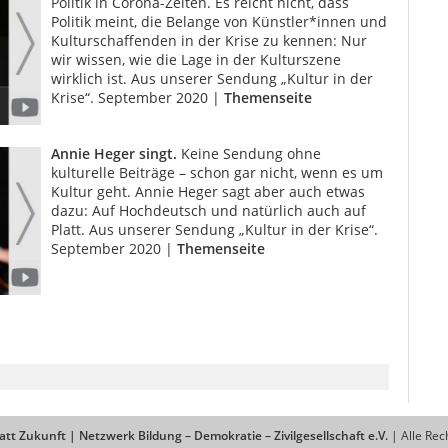
Politik in Corona-Zeiten. Es reicht nicht, dass
Politik meint, die Belange von Künstler*innen und
Kulturschaffenden in der Krise zu kennen: Nur
wir wissen, wie die Lage in der Kulturszene
wirklich ist. Aus unserer Sendung „Kultur in der
Krise“. September 2020 |
Themenseite
Annie Heger singt.
Keine Sendung ohne
kulturelle Beiträge – schon gar nicht, wenn es um
Kultur geht. Annie Heger sagt aber auch etwas
dazu: Auf Hochdeutsch und natürlich auch auf
Platt. Aus unserer Sendung „Kultur in der Krise“.
September 2020 |
Themenseite
tt Zukunft | Netzwerk Bildung – Demokratie – Zivilgesellschaft e.V.
| Alle Rec