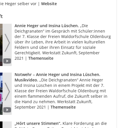
nie Heger selber vor |
Website
ft
Annie Heger und Insina Lüschen.
„Die
Deichgranaten“ im Gespräch mit Schüler:innen
der 7. Klasse der Freien Waldorfschule Oldenburg
über ihr Leben, ihre Arbeit in vielen kulturellen
Feldern und über ihren Einsatz für soziale
Gerechtigkeit. Werkstatt Zukunft, September
2021 |
Themenseite
Notwehr – Annie Heger und Insina Lüschen.
Musikvideo.
„Die Deichgranaten“ Annie Heger
und Insina Lüschen in einem Projekt mit der 7.
Klasse der Freien Waldorfschule Oldenburg mit
einem flammenden Aufruf, die Zukunft selber in
die Hand zu nehmen. Werkstatt Zukunft,
September 2021 |
Themenseite
„Hört unsere Stimmen“.
Klare Forderung an die