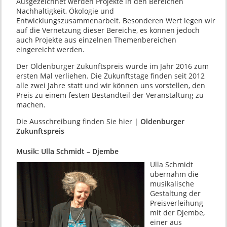
Ausgezeichnet werden Projekte in den Bereichen
Nachhaltigkeit, Ökologie und
Entwicklungszusammenarbeit. Besonderen Wert legen wir
auf die Vernetzung dieser Bereiche, es können jedoch
auch Projekte aus einzelnen Themenbereichen
eingereicht werden.
Der Oldenburger Zukunftspreis wurde im Jahr 2016 zum
ersten Mal verliehen. Die Zukunftstage finden seit 2012
alle zwei Jahre statt und wir können uns vorstellen, den
Preis zu einem festen Bestandteil der Veranstaltung zu
machen.
Die Ausschreibung finden Sie hier |
Oldenburger
Zukunftspreis
Musik: Ulla Schmidt – Djembe
Ulla Schmidt
übernahm die
musikalische
Gestaltung der
Preisverleihung
mit der Djembe,
einer aus