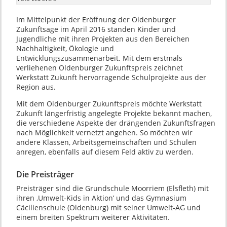
Im Mittelpunkt der Eröffnung der Oldenburger
Zukunftsage im April 2016 standen Kinder und
Jugendliche mit ihren Projekten aus den Bereichen
Nachhaltigkeit, Ökologie und
Entwicklungszusammenarbeit. Mit dem erstmals
verliehenen Oldenburger Zukunftspreis zeichnet
Werkstatt Zukunft hervorragende Schulprojekte aus der
Region aus.
Mit dem Oldenburger Zukunftspreis möchte Werkstatt
Zukunft längerfristig angelegte Projekte bekannt machen,
die verschiedene Aspekte der drängenden Zukunftsfragen
nach Möglichkeit vernetzt angehen. So möchten wir
andere Klassen, Arbeitsgemeinschaften und Schulen
anregen, ebenfalls auf diesem Feld aktiv zu werden.
Die Preisträger
Preisträger sind die Grundschule Moorriem (Elsfleth) mit
ihren ‚Umwelt-Kids in Aktion’ und das Gymnasium
Cäcilienschule (Oldenburg) mit seiner Umwelt-AG und
einem breiten Spektrum weiterer Aktivitäten.