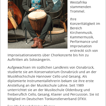
Westafrika
stammenden
Trommel.
Ihre
Konzerttätigkeit im
Bereich
Kirchenmusik,
Kammermusik,
Performance und
Improvisation
erstreckt sich von
Improvisationsevents über Chorkonzerte bis hin zu
Auftritten als Solosängerin.
Aufgewachsen im südlichen Landkreis von Osnabrück,
studierte sie am Konservatorium Osnabrück und an der
Musikhochschule Hannover Cello und Gesang. Als
diplomierte Instrumentallehrerin bekam sie ihre erste
Anstellung an der Musikschule Lohne. Seit 1989
unterrichtet sie an der Musikschule Oldenburg und
freiberuflich Cello, Gesang, Klavier und Percussion. Sie ist
Mitglied im Deutschen Tonkünstlerverband DTKV.