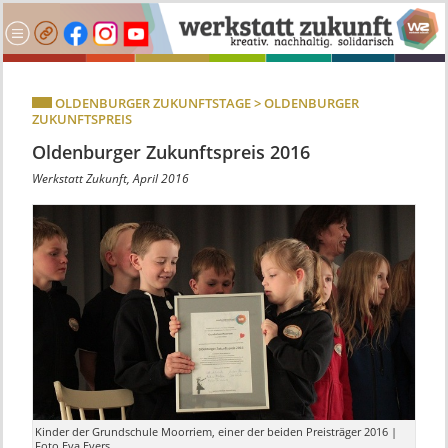
OLDENBURGER ZUKUNFTSTAGE > OLDENBURGER
ZUKUNFTSPREIS
Oldenburger Zukunftspreis 2016
Werkstatt Zukunft, April 2016
Kinder der Grundschule Moorriem, einer der beiden Preisträger 2016 |
Foto Eva Evers