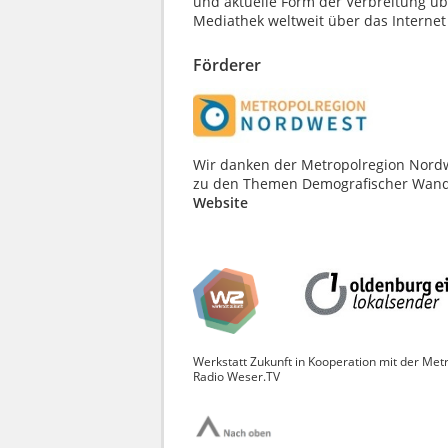
und aktuelle Form der Verbreitung üb
Mediathek weltweit über das Internet 
Förderer
Wir danken der Metropolregion Nord
zu den Themen Demografischer Wandel
Website
Werkstatt Zukunft in Kooperation mit der Me
Radio Weser.TV