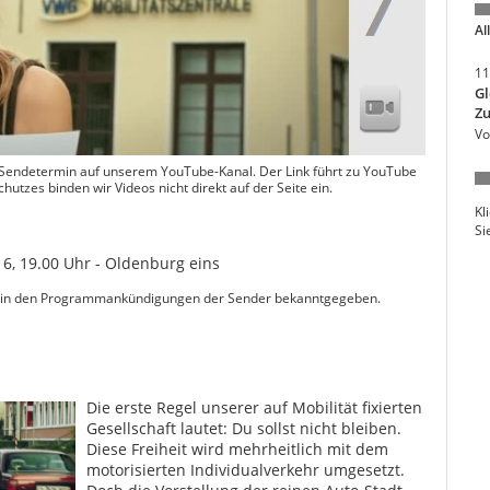
Al
11
Gl
Zu
Vo
 Sendetermin auf unserem YouTube-Kanal. Der Link führt zu YouTube
tzes binden wir Videos nicht direkt auf der Seite ein.
Kl
Si
6, 19.00 Uhr - Oldenburg eins
in den Programmankündigungen der Sender bekanntgegeben.
Die erste Regel unserer auf Mobilität fixierten
Gesellschaft lautet: Du sollst nicht bleiben.
Diese Freiheit wird mehrheitlich mit dem
motorisierten Individualverkehr umgesetzt.