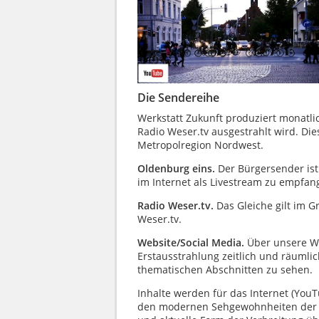
Die Sendereihe
Werkstatt Zukunft produziert monatli
Radio Weser.tv ausgestrahlt wird. Die
Metropolregion Nordwest.
Oldenburg eins.
Der Bürgersender is
im Internet als Livestream zu empfan
Radio Weser.tv.
Das Gleiche gilt im 
Weser.tv.
Website/Social Media.
Über unsere We
Erstausstrahlung zeitlich und räumli
thematischen Abschnitten zu sehen.
Inhalte werden für das Internet (You
den modernen Sehgewohnheiten der I