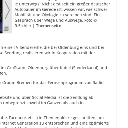
je unterwegs. Nicht erst seit ein großer deutscher
Autobauer im Gerede ist, wissen wir, wie schwer
Mobilität und Ökologie zu vereinen sind. Ein
Gespräch über Wege und Auswege. Foto ©
R.Eichler |
Themenseite
ch eine TV-Sendereihe, die bei Oldenburg eins und bei
se Sendung realisieren wir in Kooperation mit der
t im Großraum Oldenburg über Kabel (Sonderkanal) und
gen.
Großraum Bremen für das Fernsehprogramm von Radio
bsite und über Social Media ist die Sendung ab
ch unbegrenzt sowohl im Ganzen als auch in
Tube, Facebook etc…) in Themenblöcke geschnitten, um
nternet Generation zu entsprechen und eine optimierte