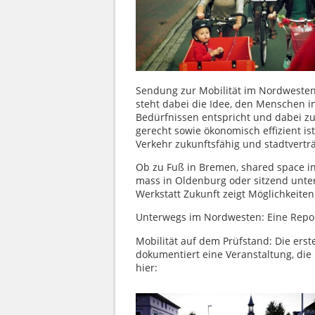
Sendung zur Mobilität im Nordwesten 
steht dabei die Idee, den Menschen in
Bedürfnissen entspricht und dabei zugl
gerecht sowie ökonomisch effizient i
Verkehr zukunftsfähig und stadtverträ
Ob zu Fuß in Bremen, shared space in
mass in Oldenburg oder sitzend unt
Werkstatt Zukunft zeigt Möglichkeiten 
Unterwegs im Nordwesten: Eine Repor
Mobilität auf dem Prüfstand: Die er
dokumentiert eine Veranstaltung, die 
hier: