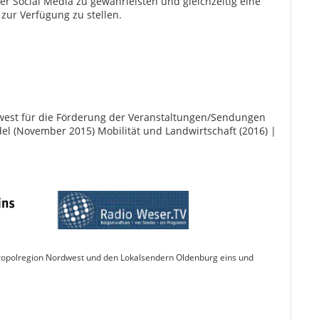
er Social Media zu gewährleisten und gleichzeitig eine
zur Verfügung zu stellen.
west für die Förderung der Veranstaltungen/Sendungen
 (November 2015) Mobilität und Landwirtschaft (2016) |
tropolregion Nordwest und den Lokalsendern Oldenburg eins und