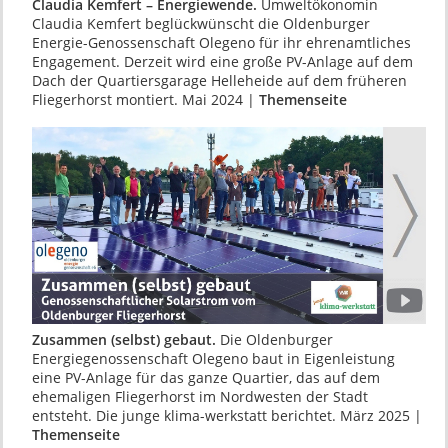
Claudia Kemfert – Energiewende.
Umwelt­ökonomin
Claudia Kemfert beglück­wünscht die Oldenburger
Energie-Genossen­schaft Olegeno für ihr ehrenamtliches
Engage­ment. Derzeit wird eine große PV-Anlage auf dem
Dach der Quartiersgarage Helleheide auf dem früheren
Fliegerhorst montiert. Mai 2024 |
Themenseite
Zusammen (selbst) gebaut.
Die Oldenburger
Energiegenossenschaft Olegeno baut in Eigenleistung
eine PV-Anlage für das ganze Quartier, das auf dem
ehemaligen Fliegerhorst im Nordwesten der Stadt
entsteht. Die junge klima-werkstatt berichtet. März 2025 |
Themenseite