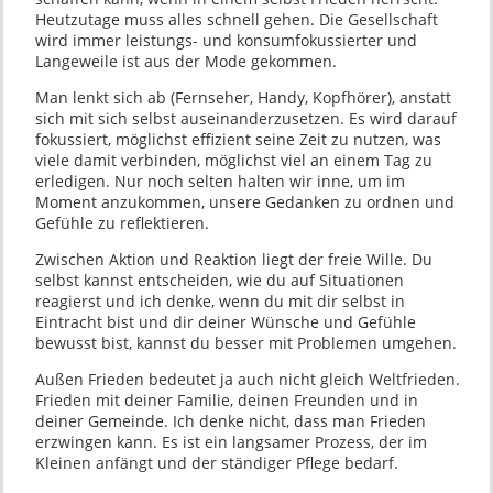
Heutzutage muss alles schnell gehen. Die Gesellschaft
wird immer leistungs- und konsumfokussierter und
Langeweile ist aus der Mode gekommen.
Man lenkt sich ab (Fernseher, Handy, Kopfhörer), anstatt
sich mit sich selbst auseinanderzusetzen. Es wird darauf
fokussiert, möglichst effizient seine Zeit zu nutzen, was
viele damit verbinden, möglichst viel an einem Tag zu
erledigen. Nur noch selten halten wir inne, um im
Moment anzukommen, unsere Gedanken zu ordnen und
Gefühle zu reflektieren.
Zwischen Aktion und Reaktion liegt der freie Wille. Du
selbst kannst entscheiden, wie du auf Situationen
reagierst und ich denke, wenn du mit dir selbst in
Eintracht bist und dir deiner Wünsche und Gefühle
bewusst bist, kannst du besser mit Problemen umgehen.
Außen Frieden bedeutet ja auch nicht gleich Weltfrieden.
Frieden mit deiner Familie, deinen Freunden und in
deiner Gemeinde. Ich denke nicht, dass man Frieden
erzwingen kann. Es ist ein langsamer Prozess, der im
Kleinen anfängt und der ständiger Pflege bedarf.