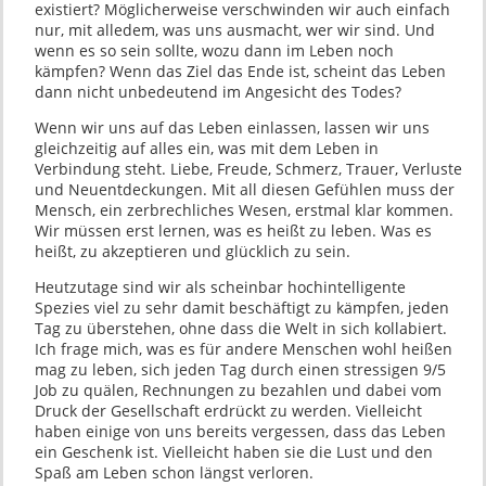
existiert? Möglicherweise verschwinden wir auch einfach
nur, mit alledem, was uns ausmacht, wer wir sind. Und
wenn es so sein sollte, wozu dann im Leben noch
kämpfen? Wenn das Ziel das Ende ist, scheint das Leben
dann nicht unbedeutend im Angesicht des Todes?
Wenn wir uns auf das Leben einlassen, lassen wir uns
gleichzeitig auf alles ein, was mit dem Leben in
Verbindung steht. Liebe, Freude, Schmerz, Trauer, Verluste
und Neuentdeckungen. Mit all diesen Gefühlen muss der
Mensch, ein zerbrechliches Wesen, erstmal klar kommen.
Wir müssen erst lernen, was es heißt zu leben. Was es
heißt, zu akzeptieren und glücklich zu sein.
Heutzutage sind wir als scheinbar hochintelligente
Spezies viel zu sehr damit beschäftigt zu kämpfen, jeden
Tag zu überstehen, ohne dass die Welt in sich kollabiert.
Ich frage mich, was es für andere Menschen wohl heißen
mag zu leben, sich jeden Tag durch einen stressigen 9/5
Job zu quälen, Rechnungen zu bezahlen und dabei vom
Druck der Gesellschaft erdrückt zu werden. Vielleicht
haben einige von uns bereits vergessen, dass das Leben
ein Geschenk ist. Vielleicht haben sie die Lust und den
Spaß am Leben schon längst verloren.