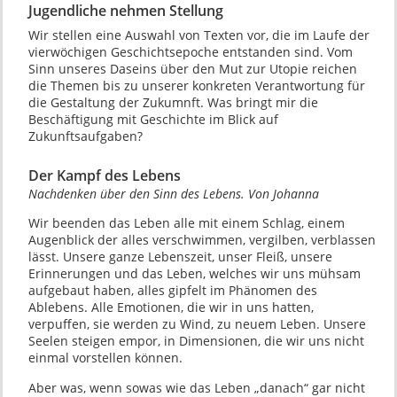
Jugendliche nehmen Stellung
Wir stellen eine Auswahl von Texten vor, die im Laufe der
vierwöchigen Geschichtsepoche entstanden sind. Vom
Sinn unseres Daseins über den Mut zur Utopie reichen
die Themen bis zu unserer konkreten Verantwortung für
die Gestaltung der Zukumnft. Was bringt mir die
Beschäftigung mit Geschichte im Blick auf
Zukunftsaufgaben?
Der Kampf des Lebens
Nachdenken über den Sinn des Lebens. Von Johanna
Wir beenden das Leben alle mit einem Schlag, einem
Augenblick der alles verschwimmen, vergilben, verblassen
lässt. Unsere ganze Lebenszeit, unser Fleiß, unsere
Erinnerungen und das Leben, welches wir uns mühsam
aufgebaut haben, alles gipfelt im Phänomen des
Ablebens. Alle Emotionen, die wir in uns hatten,
verpuffen, sie werden zu Wind, zu neuem Leben. Unsere
Seelen steigen empor, in Dimensionen, die wir uns nicht
einmal vorstellen können.
Aber was, wenn sowas wie das Leben „danach“ gar nicht