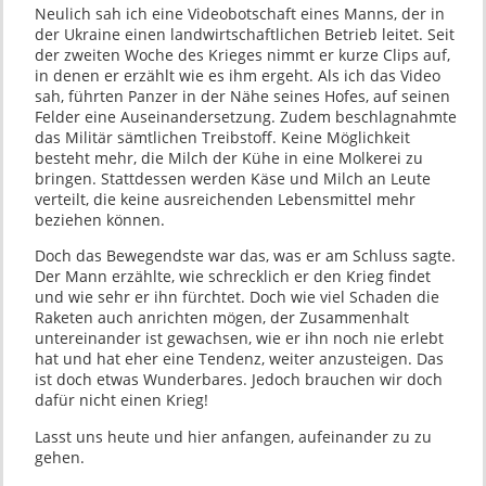
Neulich sah ich eine Videobotschaft eines Manns, der in
der Ukraine einen landwirtschaftlichen Betrieb leitet. Seit
der zweiten Woche des Krieges nimmt er kurze Clips auf,
in denen er erzählt wie es ihm ergeht. Als ich das Video
sah, führten Panzer in der Nähe seines Hofes, auf seinen
Felder eine Auseinandersetzung. Zudem beschlagnahmte
das Militär sämtlichen Treibstoff. Keine Möglichkeit
besteht mehr, die Milch der Kühe in eine Molkerei zu
bringen. Stattdessen werden Käse und Milch an Leute
verteilt, die keine ausreichenden Lebensmittel mehr
beziehen können.
Doch das Bewegendste war das, was er am Schluss sagte.
Der Mann erzählte, wie schrecklich er den Krieg findet
und wie sehr er ihn fürchtet. Doch wie viel Schaden die
Raketen auch anrichten mögen, der Zusammenhalt
untereinander ist gewachsen, wie er ihn noch nie erlebt
hat und hat eher eine Tendenz, weiter anzusteigen. Das
ist doch etwas Wunderbares. Jedoch brauchen wir doch
dafür nicht einen Krieg!
Lasst uns heute und hier anfangen, aufeinander zu zu
gehen.