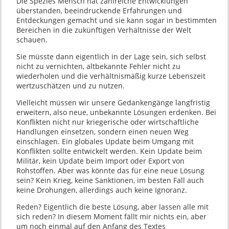
Die Spezies Mensch hat zahlreiche Entwicklungen
überstanden, beeindruckende Erfahrungen und
Entdeckungen gemacht und sie kann sogar in bestimmten
Bereichen in die zukünftigen Verhältnisse der Welt
schauen.
Sie müsste dann eigentlich in der Lage sein, sich selbst
nicht zu vernichten, altbekannte Fehler nicht zu
wiederholen und die verhältnismäßig kurze Lebenszeit
wertzuschätzen und zu nutzen.
Vielleicht müssen wir unsere Gedankengänge langfristig
erweitern, also neue, unbekannte Lösungen erdenken. Bei
Konflikten nicht nur kriegerische oder wirtschaftliche
Handlungen einsetzen, sondern einen neuen Weg
einschlagen. Ein globales Update beim Umgang mit
Konflikten sollte entwickelt werden. Kein Update beim
Militär, kein Update beim Import oder Export von
Rohstoffen. Aber was könnte das für eine neue Lösung
sein? Kein Krieg, keine Sanktionen, im besten Fall auch
keine Drohungen, allerdings auch keine Ignoranz.
Reden? Eigentlich die beste Lösung, aber lassen alle mit
sich reden? In diesem Moment fällt mir nichts ein, aber
um noch einmal auf den Anfang des Textes