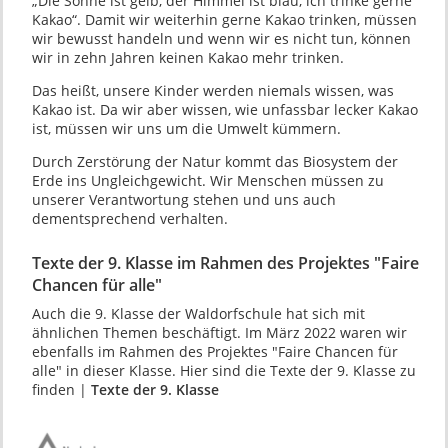
„Die Sonne ist gelb, der Himmel ist blau, ich trinke gerne
Kakao“. Damit wir weiterhin gerne Kakao trinken, müssen
wir bewusst handeln und wenn wir es nicht tun, können
wir in zehn Jahren keinen Kakao mehr trinken.
Das heißt, unsere Kinder werden niemals wissen, was
Kakao ist. Da wir aber wissen, wie unfassbar lecker Kakao
ist, müssen wir uns um die Umwelt kümmern.
Durch Zerstörung der Natur kommt das Biosystem der
Erde ins Ungleichgewicht. Wir Menschen müssen zu
unserer Verantwortung stehen und uns auch
dementsprechend verhalten.
Texte der 9. Klasse im Rahmen des Projektes "Faire
Chancen für alle"
Auch die 9. Klasse der Waldorfschule hat sich mit
ähnlichen Themen beschäftigt. Im März 2022 waren wir
ebenfalls im Rahmen des Projektes "Faire Chancen für
alle" in dieser Klasse. Hier sind die Texte der 9. Klasse zu
finden |
Texte der 9. Klasse