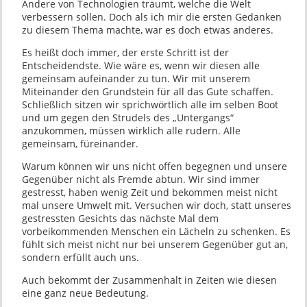
Andere von Technologien träumt, welche die Welt
verbessern sollen. Doch als ich mir die ersten Gedanken
zu diesem Thema machte, war es doch etwas anderes.
Es heißt doch immer, der erste Schritt ist der
Entscheidendste. Wie wäre es, wenn wir diesen alle
gemeinsam aufeinander zu tun. Wir mit unserem
Miteinander den Grundstein für all das Gute schaffen.
Schließlich sitzen wir sprichwörtlich alle im selben Boot
und um gegen den Strudels des „Untergangs“
anzukommen, müssen wirklich alle rudern. Alle
gemeinsam, füreinander.
Warum können wir uns nicht offen begegnen und unsere
Gegenüber nicht als Fremde abtun. Wir sind immer
gestresst, haben wenig Zeit und bekommen meist nicht
mal unsere Umwelt mit. Versuchen wir doch, statt unseres
gestressten Gesichts das nächste Mal dem
vorbeikommenden Menschen ein Lächeln zu schenken. Es
fühlt sich meist nicht nur bei unserem Gegenüber gut an,
sondern erfüllt auch uns.
Auch bekommt der Zusammenhalt in Zeiten wie diesen
eine ganz neue Bedeutung.