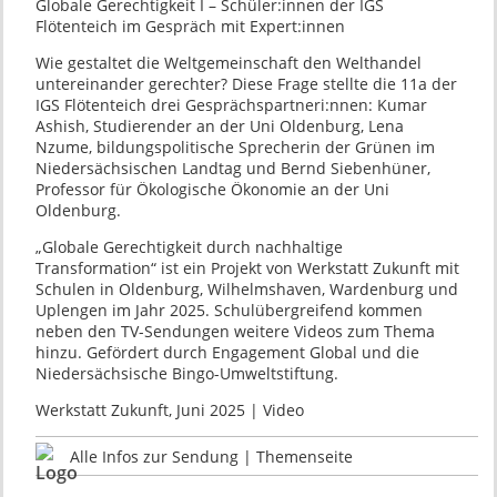
Globale Gerechtigkeit I – Schüler:innen der IGS
Flötenteich im Gespräch mit Expert:innen
Wie gestaltet die Weltgemeinschaft den Welthandel
untereinander gerechter? Diese Frage stellte die 11a der
IGS Flötenteich drei Gesprächspartneri:nnen: Kumar
Ashish, Studierender an der Uni Oldenburg, Lena
Nzume, bildungspolitische Sprecherin der Grünen im
Niedersächsischen Landtag und Bernd Siebenhüner,
Professor für Ökologische Ökonomie an der Uni
Oldenburg.
„Globale Gerechtigkeit durch nachhaltige
Transformation“ ist ein Projekt von Werkstatt Zukunft mit
Schulen in Oldenburg, Wilhelmshaven, Wardenburg und
Uplengen im Jahr 2025. Schulübergreifend kommen
neben den TV-Sendungen weitere Videos zum Thema
hinzu. Gefördert durch Engagement Global und die
Niedersächsische Bingo-Umweltstiftung.
Werkstatt Zukunft, Juni 2025 | Video
Alle Infos zur Sendung | Themenseite