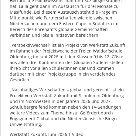
Herford, die Politikwissenschaft und Soziologie studiert
hat. Laila geht dann im Austausch für drei Monate zu
Masifunde. Bei diesem Austausch steht die Frage im
Mittelpunkt, wie Partnerschaften wie die zwischen
Niedersachen und dem Eastern Cape in Südafrika im
Bereich des Ehrenamts globale Gemeinschaften
verbinden und lokale Initiativen bereichern.
„Perspektivwechsel“ ist ein Projekt von Werkstatt Zukunft
im Rahmen der Projektwoche der Freien Waldorfschule
Oldenburg im Juni 2026 mit den Klassen 9 bis 12. Gäste
aus allen drei Kontinenten des Globalen Südens stellen
ihre Sicht vor allen Schüler:innen dar und kommen
darüber mit einer Projektgruppe in ein vertiefendes
Gespräch.
„Nachhaltiges Wirtschaften – global und gerecht“ ist ein
Projekt von Werkstatt Zukunft mit Schulen in Oldenburg
und im Nordwesten in den Jahren 2026 und 2027.
Schulübergreifend kommen neben den TV-Sendungen
weitere Videos zum Thema hinzu. Gefördert durch
Engagement Global und die Niedersächsische Bingo-
Umweltstiftung.
Werkstatt Zukunft, Juni 2026 | Video