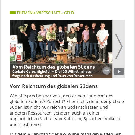
THEMEN > WIRTSCHAFT – GELD
Vom Reichtum des globalen Südens
Wie oft sprechen wir von „den armen Ländern“ des
globalen Südens? Zu recht? Eher nicht, denn der globale
Süden ist nicht nur reich an Bodenschätzen und
anderen Ressourcen, sondern auch an einer
unglaublichen Vielfalt von Kulturen, Sprachen, Völkern
und Traditionen.
Mit dem 8. Jahrgang der IGS Wilhelmshaven wagen wir