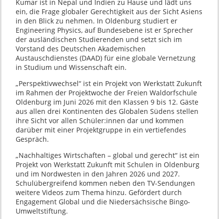
Kumar ist in Nepal und Indien zu Hause und lädt uns
ein, die Frage globaler Gerechtigkeit aus der Sicht Asiens
in den Blick zu nehmen. In Oldenburg studiert er
Engineering Physics, auf Bundesebene ist er Sprecher
der ausländischen Studierenden und setzt sich im
Vorstand des Deutschen Akademischen
Austauschdienstes (DAAD) für eine globale Vernetzung
in Studium und Wissenschaft ein.
„Perspektivwechsel“ ist ein Projekt von Werkstatt Zukunft
im Rahmen der Projektwoche der Freien Waldorfschule
Oldenburg im Juni 2026 mit den Klassen 9 bis 12. Gäste
aus allen drei Kontinenten des Globalen Südens stellen
ihre Sicht vor allen Schüler:innen dar und kommen
darüber mit einer Projektgruppe in ein vertiefendes
Gespräch.
„Nachhaltiges Wirtschaften – global und gerecht“ ist ein
Projekt von Werkstatt Zukunft mit Schulen in Oldenburg
und im Nordwesten in den Jahren 2026 und 2027.
Schulübergreifend kommen neben den TV-Sendungen
weitere Videos zum Thema hinzu. Gefördert durch
Engagement Global und die Niedersächsische Bingo-
Umweltstiftung.