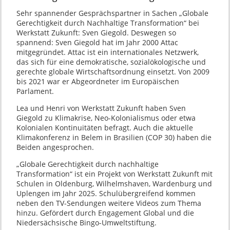
Sehr spannender Gesprächspartner in Sachen „Globale
Gerechtigkeit durch Nachhaltige Transformation“ bei
Werkstatt Zukunft: Sven Giegold. Deswegen so
spannend: Sven Giegold hat im Jahr 2000 Attac
mitgegründet. Attac ist ein internationales Netzwerk,
das sich für eine demokratische, sozialökologische und
gerechte globale Wirtschaftsordnung einsetzt. Von 2009
bis 2021 war er Abgeordneter im Europäischen
Parlament.
Lea und Henri von Werkstatt Zukunft haben Sven
Giegold zu Klimakrise, Neo-Kolonialismus oder etwa
Kolonialen Kontinuitäten befragt. Auch die aktuelle
Klimakonferenz in Belem in Brasilien (COP 30) haben die
Beiden angesprochen.
„Globale Gerechtigkeit durch nachhaltige
Transformation“ ist ein Projekt von Werkstatt Zukunft mit
Schulen in Oldenburg, Wilhelmshaven, Wardenburg und
Uplengen im Jahr 2025. Schulübergreifend kommen
neben den TV-Sendungen weitere Videos zum Thema
hinzu. Gefördert durch Engagement Global und die
Niedersächsische Bingo-Umweltstiftung.