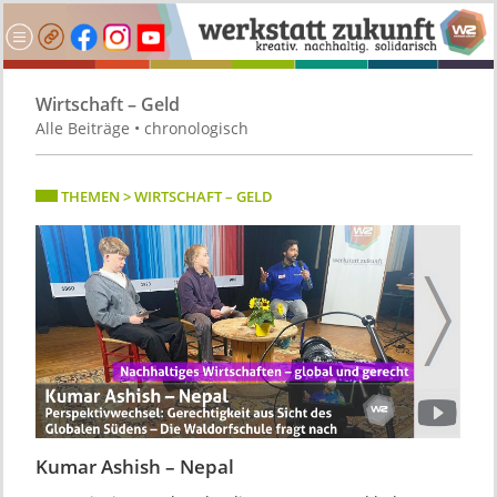
Wirtschaft – Geld
Alle Beiträge • chronologisch
THEMEN > WIRTSCHAFT – GELD
Kumar Ashish – Nepal