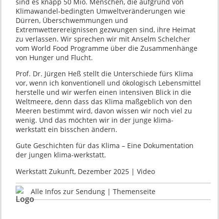
sind es knapp 50 Mio. Menschen, die aufgrund von
Klimawandel-bedingten Umweltveränderungen wie
Dürren, Überschwemmungen und
Extremwetterereignissen gezwungen sind, ihre Heimat
zu verlassen. Wir sprechen wir mit Anselm Schelcher
vom World Food Programme über die Zusammenhänge
von Hunger und Flucht.
Prof. Dr. Jürgen Heß stellt die Unterschiede fürs Klima
vor, wenn ich konventionell und ökologisch Lebensmittel
herstelle und wir werfen einen intensiven Blick in die
Weltmeere, denn dass das Klima maßgeblich von den
Meeren bestimmt wird, davon wissen wir noch viel zu
wenig. Und das möchten wir in der junge klima-
werkstatt ein bisschen ändern.
Gute Geschichten für das Klima – Eine Dokumentation
der jungen klima-werkstatt.
Werkstatt Zukunft, Dezember 2025 | Video
Alle Infos zur Sendung | Themenseite