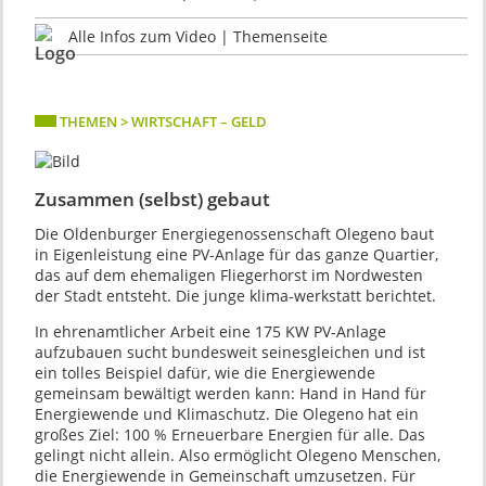
Alle Infos zum Video | Themenseite
THEMEN > WIRTSCHAFT – GELD
Zusammen (selbst) gebaut
Die Oldenburger Energiegenossenschaft Olegeno baut
in Eigenleistung eine PV-Anlage für das ganze Quartier,
das auf dem ehemaligen Fliegerhorst im Nordwesten
der Stadt entsteht. Die junge klima-werkstatt berichtet.
In ehrenamtlicher Arbeit eine 175 KW PV-Anlage
aufzubauen sucht bundesweit seinesgleichen und ist
ein tolles Beispiel dafür, wie die Energiewende
gemeinsam bewältigt werden kann: Hand in Hand für
Energiewende und Klimaschutz. Die Olegeno hat ein
großes Ziel: 100 % Erneuerbare Energien für alle. Das
gelingt nicht allein. Also ermöglicht Olegeno Menschen,
die Energiewende in Gemeinschaft umzusetzen. Für