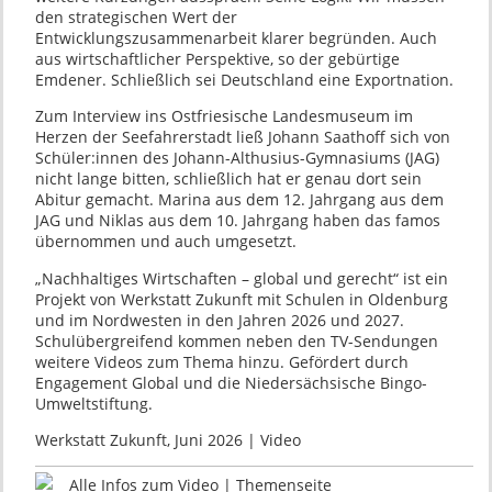
den strategischen Wert der
Entwicklungszusammenarbeit klarer begründen. Auch
aus wirtschaftlicher Perspektive, so der gebürtige
Emdener. Schließlich sei Deutschland eine Exportnation.
Zum Interview ins Ostfriesische Landesmuseum im
Herzen der Seefahrerstadt ließ Johann Saathoff sich von
Schüler:innen des Johann-Althusius-Gymnasiums (JAG)
nicht lange bitten, schließlich hat er genau dort sein
Abitur gemacht. Marina aus dem 12. Jahrgang aus dem
JAG und Niklas aus dem 10. Jahrgang haben das famos
übernommen und auch umgesetzt.
„Nachhaltiges Wirtschaften – global und gerecht“ ist ein
Projekt von Werkstatt Zukunft mit Schulen in Oldenburg
und im Nordwesten in den Jahren 2026 und 2027.
Schulübergreifend kommen neben den TV-Sendungen
weitere Videos zum Thema hinzu. Gefördert durch
Engagement Global und die Niedersächsische Bingo-
Umweltstiftung.
Werkstatt Zukunft, Juni 2026 | Video
Alle Infos zum Video | Themenseite