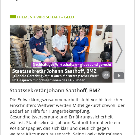
THEMEN > WIRTSCHAFT – GELD
Staatssekretär Johann Saathoff, BMZ
Die Entwicklungszusammenarbeit steht vor historischen
Einschnitten: Weltweit werden Mittel gekürzt obwohl der
Bedarf an Hilfe für Hungerbekämpfung,
Gesundheitsversorgung und Ernährungssicherheit
wächst. Staatssekretär Johann Saathoff formulierte ein
Positionspapier, das sich klar und deutlich gegen
weitere Kürzungen aussprach. Seine Logik: Wir müssen