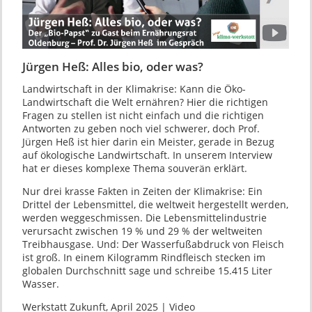
Jürgen Heß: Alles bio, oder was?
Landwirtschaft in der Klimakrise: Kann die Öko-
Landwirtschaft die Welt ernähren? Hier die richtigen
Fragen zu stellen ist nicht einfach und die richtigen
Antworten zu geben noch viel schwerer, doch Prof.
Jürgen Heß ist hier darin ein Meister, gerade in Bezug
auf ökologische Landwirtschaft. In unserem Interview
hat er dieses komplexe Thema souverän erklärt.
Nur drei krasse Fakten in Zeiten der Klimakrise: Ein
Drittel der Lebensmittel, die weltweit hergestellt werden,
werden weggeschmissen. Die Lebensmittelindustrie
verursacht zwischen 19 % und 29 % der weltweiten
Treibhausgase. Und: Der Wasserfußabdruck von Fleisch
ist groß. In einem Kilogramm Rindfleisch stecken im
globalen Durchschnitt sage und schreibe 15.415 Liter
Wasser.
Werkstatt Zukunft, April 2025 | Video