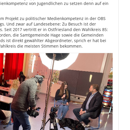
dienkompetenz von Jugendlichen zu setzen denn auf ein
em Projekt zu politischer Medienkompetenz in der OBS
gs. Und zwar auf Landesebene: Zu Besuch ist der
Seit 2017 vertritt er in Ostfriesland den Wahlkreis 85:
Norden, die Samtgemeinde Hage sowie die Gemeinden
 ist direkt gewählter Abgeordneter, sprich er hat bei
 Wahlkreis die meisten Stimmen bekommen.