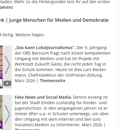
eladen. Mehr zu die Hintergünden lest ihr auf der ersten
petenz
hink | Junge Menschen für Medien und Demokratie
 fertig. Weitere folgen.
„Das kann Lokaljournalismus“.
Der 9. Jahrgang
der OBS Borssum fragt nach einem kompeten­ten
Umgang mit Medien und hat im Projekt mit
Werkstatt Zukunft Gäste, die nicht jeden Tag in
die Schule kommen. Heute ist dies Lars Recker­
mann, Chefredakteur der Ostfriesen-Zeitung.
März 2026 |
Themenseite
Fake News und Social Media.
Dennis Asseng ist
bei der Stadt Emden zuständig für Kinder- und
Jugendschutz. In den vergangenen Jahren ist er
immer öfter u.a. in Schulen unterwegs, um über
den Umgang mit dem Internet und den (un)
Soziale(n) Medien zu informieren. März 2026 |