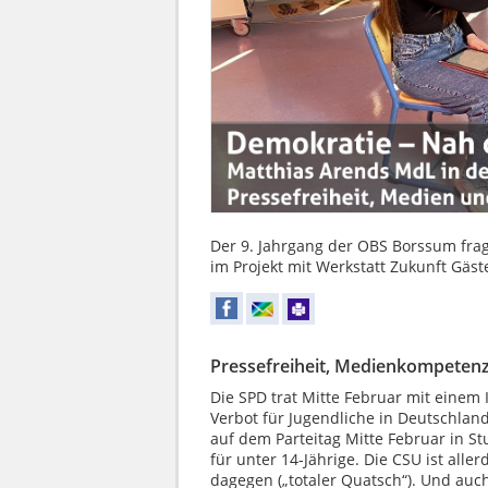
Der 9. Jahrgang der OBS Borssum fr
im Projekt mit Werkstatt Zukunft Gäst
Pressefreiheit, Medienkompetenz
Die SPD trat Mitte Februar mit einem 
Verbot für Jugendliche in Deutschland
auf dem Parteitag Mitte Februar in St
für unter 14-Jährige. Die CSU ist alle
dagegen („totaler Quatsch“). Und au