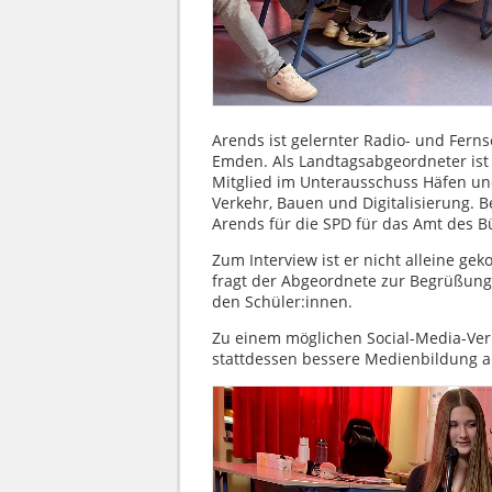
Arends ist gelernter Radio- und Fernse
Emden. Als Landtagsabgeordneter ist e
Mitglied im Unterausschuss Häfen und
Verkehr, Bauen und Digitalisierung.
Arends für die SPD für das Amt des 
Zum Interview ist er nicht alleine ge
fragt der Abgeordnete zur Begrüßung. 
den Schüler:innen.
Zu einem möglichen Social-Media-Ver
stattdessen bessere Medienbildung a