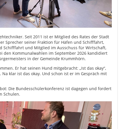
htechniker. Seit 2011 ist er Mitglied des Rates der Stadt
r Sprecher seiner Fraktion für Häfen und Schifffahrt,
 Schifffahrt und Mitglied im Ausschuss für Wirtschaft,
 Bei den Kommunalwahlen im September 2026 kandidiert
Bürgermeisters in der Gemeinde Krummhörn.
kommen. Er hat seinen Hund mitgebracht: „Ist das okay“,
Na klar ist das okay. Und schon ist er im Gespräch mit
bot: Die Bundesschülerkonferenz ist dagegen und fordert
n Schulen.