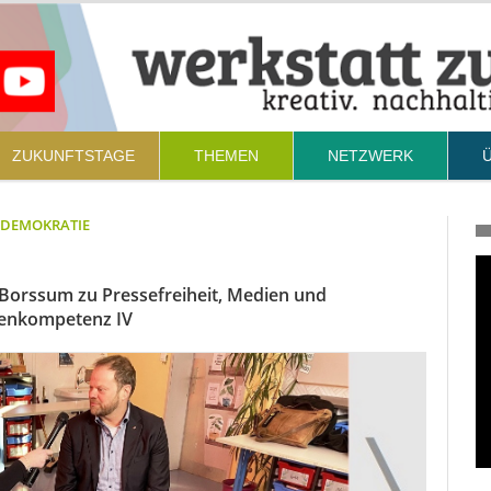
ZUKUNFTSTAGE
THEMEN
NETZWERK
– DEMOKRATIE
Borssum zu Pressefreiheit, Medien und
ienkompetenz IV