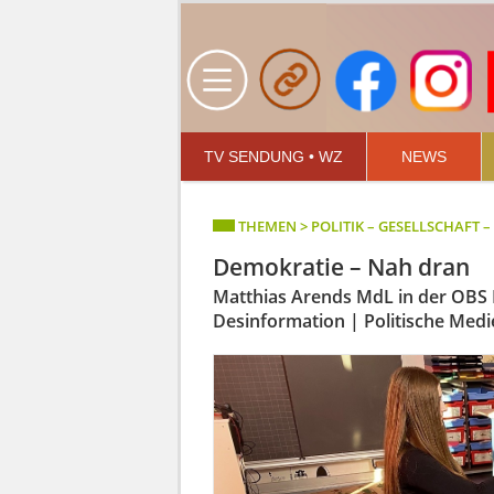
TV SENDUNG • WZ
NEWS
THEMEN > POLITIK – GESELLSCHAFT 
Demokratie – Nah dran
Matthias Arends MdL in der OBS 
Desinformation | Politische Med