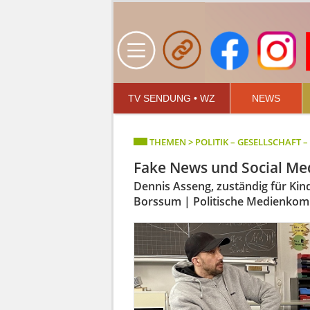
TV SENDUNG • WZ
NEWS
THEMEN > POLITIK – GESELLSCHAFT 
Fake News und Social Me
Dennis Asseng, zuständig für Kin
Borssum | Politische Medienkomp