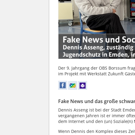
Der 9. Jahrgang der OBS Borssum fr
im Projekt mit Werkstatt Zukunft Gäst
Fake News und das große schwa
Dennis Asseng ist bei der Stadt Emde
vergangenen Jahren ist er immer öft
dem Internet und den (un) Soziale(n)
Wenn Dennis den Komplex dieses Zei