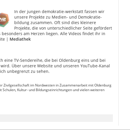
In der jungen demokratie-werkstatt fassen wir
unsere Projekte zu Medien- und Demokratie­
bildung zusam­men. Oft sind dies kleinere
Projekte, die von unter­schiedlicher Seite gefördert
besonders am Herzen liegen. Alle Videos findet ihr in
ite |
Mediathek
ch eine TV-Sendereihe, die bei Oldenburg eins und bei
 wird. Über unsere Website und unseren YouTube-Kanal
lich unbegrenzt zu sehen.
e der Zivilgesellschaft im Nordwesten in Zusammenarbeit mit Oldenburg
t Schulen, Kultur- und Bildungseinrichtungen und vielen weiteren