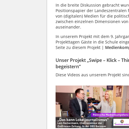
In die breite Diskussion gebracht wur
Positionspapier der Landeszentralen fü
von (digitalen) Medien für die politi
zwischen einzelnen Dimensionen von
auseinander.
In unserem Projekt mit dem 9. Jahrg
Projekttagen Gäste in die Schule eing
Seite zu diesem Projekt |
Medienkom
Unser Projekt „Swipe – Klick – T
begeistern“
Diese Videos aus unserem Projekt sind