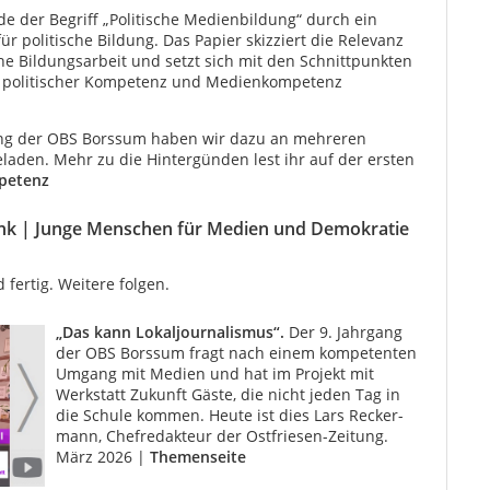
de der Begriff „Politische Medienbildung“ durch ein
r politische Bildung. Das Papier skizziert die Relevanz
sche Bildungsarbeit und setzt sich mit den Schnittpunkten
 politischer Kompetenz und Medienkompetenz
ang der OBS Borssum haben wir dazu an mehreren
eladen. Mehr zu die Hintergünden lest ihr auf der ersten
petenz
hink | Junge Menschen für Medien und Demokratie
 fertig. Weitere folgen.
„Das kann Lokaljournalismus“.
Der 9. Jahrgang
der OBS Borssum fragt nach einem kompeten­ten
Umgang mit Medien und hat im Projekt mit
Werkstatt Zukunft Gäste, die nicht jeden Tag in
die Schule kommen. Heute ist dies Lars Recker­
mann, Chefredakteur der Ostfriesen-Zeitung.
März 2026 |
Themenseite