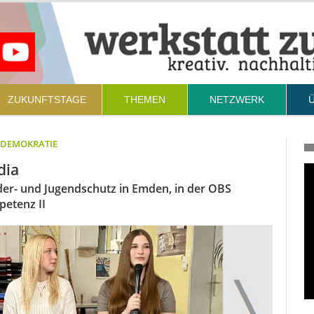
ZUKUNFTSTAGE
THEMEN
NETZWERK
– DEMOKRATIE
dia
der- und Jugendschutz in Emden, in der OBS
etenz II