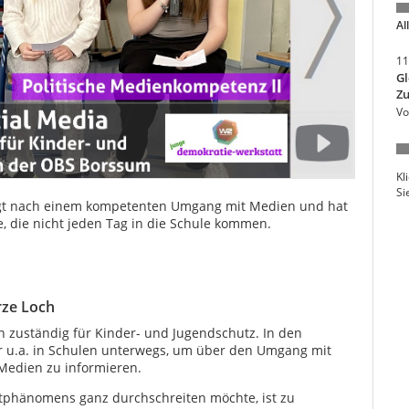
Al
11
Gl
Zu
Vo
Kl
Si
agt nach einem kompetenten Umgang mit Medien und hat
e, die nicht jeden Tag in die Schule kommen.
rze Loch
n zuständig für Kinder- und Jugendschutz. In den
er u.a. in Schulen unterwegs, um über den Umgang mit
 Medien zu informieren.
tphänomens ganz durchschreiten möchte, ist zu