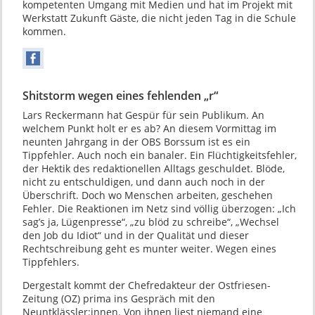
kompetenten Umgang mit Medien und hat im Projekt mit
Werkstatt Zukunft Gäste, die nicht jeden Tag in die Schule
kommen.
Shitstorm wegen eines fehlenden „r“
Lars Reckermann hat Gespür für sein Publikum. An
welchem Punkt holt er es ab? An diesem Vormittag im
neunten Jahrgang in der OBS Borssum ist es ein
Tippfehler. Auch noch ein banaler. Ein Flüchtigkeitsfehler,
der Hektik des redaktionellen Alltags geschuldet. Blöde,
nicht zu entschuldigen, und dann auch noch in der
Überschrift. Doch wo Menschen arbeiten, geschehen
Fehler. Die Reaktionen im Netz sind völlig überzogen: „Ich
sag’s ja, Lügenpresse“, „zu blöd zu schreibe“, „Wechsel
den Job du Idiot“ und in der Qualität und dieser
Rechtschreibung geht es munter weiter. Wegen eines
Tippfehlers.
Dergestalt kommt der Chefredakteur der Ostfriesen-
Zeitung (OZ) prima ins Gespräch mit den
Neuntklässler:innen. Von ihnen liest niemand eine