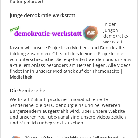
Kultur gefördert.
junge demokratie-werkstatt
In der
jungen
demokratie-
werkstatt
fassen wir unsere Projekte zu Medien- und Demokratie­
bildung zusam­men. Oft sind dies kleinere Projekte, die
von unter­schiedlicher Seite gefördert werden und uns aus
aktuellem Anlass besonders am Herzen liegen. Alle Videos
findet ihr in unserer Mediathek auf der Themenseite |
Mediathek
Die Sendereihe
Werkstatt Zukunft produziert monatlich eine TV-
Sendereihe, die bei Oldenburg eins und bei weiteren
Bürgersendern ausgestrahlt wird. Über unsere Website
und unseren YouTube-Kanal sind unsere Videos zeitlich
und räumlich unbegrenzt zu sehen.
Werkstatt Zukunft ist eine Initiative der Zivilgesellschaft im