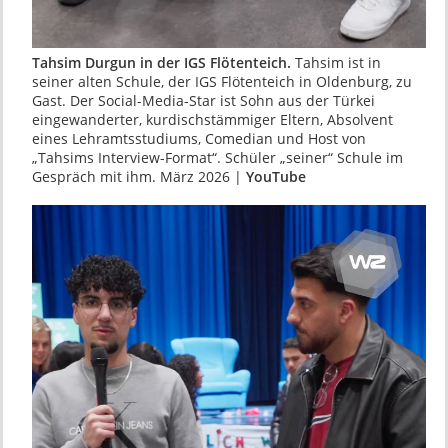
Tahsim Durgun in der IGS Flötenteich.
Tahsim ist in
seiner alten Schule, der IGS Flötenteich in Oldenburg, zu
Gast. Der Social-Media-Star ist Sohn aus der Türkei
eingewanderter, kurdischstämmiger Eltern, Absolvent
eines Lehramtsstudiums, Comedian und Host von
„Tahsims Interview-Format“. Schüler „seiner“ Schule im
Gespräch mit ihm. März 2026 |
YouTube