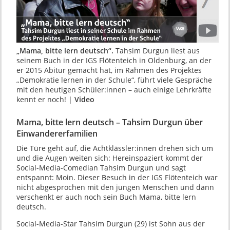
„Mama, bitte lern deutsch“.
Tahsim Durgun liest aus
seinem Buch in der IGS Flötenteich in Oldenburg, an der
er 2015 Abitur gemacht hat, im Rahmen des Projektes
„Demokratie lernen in der Schule“, führt viele Gespräche
mit den heutigen Schüler:innen – auch einige Lehrkräfte
kennt er noch! |
Video
Mama, bitte lern deutsch – Tahsim Durgun über
Einwandererfamilien
Die Türe geht auf, die Achtklässler:innen drehen sich um
und die Augen weiten sich: Hereinspaziert kommt der
Social-Media-Comedian Tahsim Durgun und sagt
entspannt: Moin. Dieser Besuch in der IGS Flötenteich war
nicht abgesprochen mit den jungen Menschen und dann
verschenkt er auch noch sein Buch Mama, bitte lern
deutsch.
Social-Media-Star Tahsim Durgun (29) ist Sohn aus der