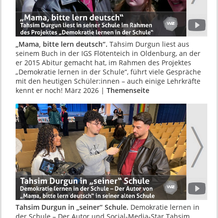
„Mama, bitte lern deutsch“.
Tahsim Durgun liest aus
seinem Buch in der IGS Flötenteich in Oldenburg, an der
er 2015 Abitur gemacht hat, im Rahmen des Projektes
„Demokratie lernen in der Schule“, führt viele Gespräche
mit den heutigen Schüler:innen – auch einige Lehrkräfte
kennt er noch! März 2026 |
Themenseite
Tahsim Durgun in „seiner“ Schule.
Demokratie lernen in
der Schule – Der Autor und Social-Media-Star Tahsim