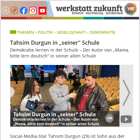
THEMEN > POLITIK – GESELLSCHAFT – DEMOKRATIE
Tahsim Durgun in „seiner“ Schule
Demokratie lernen in der Schule – Der Autor von „Mama,
bitte lern deutsch“ in seiner alten Schule
Social-Media-Star Tahsim Durgun (29) ist Sohn aus der