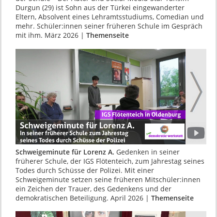
Durgun (29) ist Sohn aus der Türkei eingewanderter
Eltern, Absolvent eines Lehramtsstudiums, Comedian und
mehr. Schüler:innen seiner früheren Schule im Gespräch
mit ihm. März 2026 |
Themenseite
Schweigeminute für Lorenz A.
Gedenken in seiner
früherer Schule, der IGS Flötenteich, zum Jahrestag seines
Todes durch Schüsse der Poli­zei. Mit einer
Schweigeminute setzen seine frühe­ren Mitschüler:innen
ein Zeichen der Trauer, des Gedenkens und der
demokrati­schen Beteiligung. April 2026 |
Themenseite