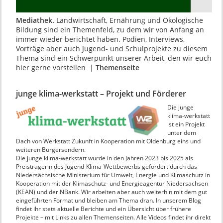
Mediathek.
Landwirtschaft, Ernährung und Ökologische
Bildung sind ein Themenfeld, zu dem wir von Anfang an
immer wieder berichtet haben. Podien, Interviews,
Vorträge aber auch Jugend- und Schulprojekte zu diesem
Thema sind ein Schwerpunkt unserer Arbeit, den wir euch
hier gerne vorstellen |
Themenseite
junge klima-werkstatt – Projekt und Förderer
Die junge
klima-werkstatt
ist ein Projekt
unter dem
Dach von Werkstatt Zukunft in Kooperation mit Oldenburg eins und
weiteren Bürgersendern.
Die junge klima-werkstatt wurde in den Jahren 2023 bis 2025 als
Preisträgerin des Jugend-Klima-Wettbewerbs gefördert durch das
Niedersächsische Ministerium für Umwelt, Energie und Klimaschutz in
Kooperation mit der Klimaschutz- und Energieagentur Niedersachsen
(KEAN) und der NBank. Wir arbeiten aber auch weiterhin mit dem gut
eingeführten Format und bleiben am Thema dran. In unserem Blog
findet ihr stets aktuelle Berichte und ein Übersicht über frühere
Projekte – mit Links zu allen Themenseiten. Alle Videos findet ihr direkt