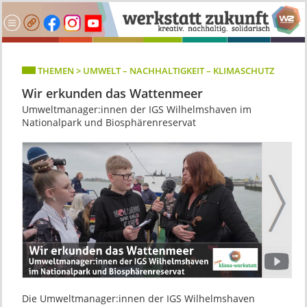
THEMEN > UMWELT – NACHHALTIGKEIT – KLIMASCHUTZ
Wir erkunden das Wattenmeer
Umweltmanager:innen der IGS Wilhelmshaven im
Nationalpark und Biosphärenreservat
Die Umweltmanager:innen der IGS Wilhelmshaven