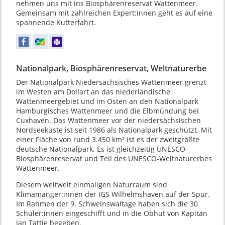
nehmen uns mit ins Biosphären­reservat Wattenmeer.
Gemeinsam mit zahlreichen Expert:innen geht es auf eine
spannende Kutterfahrt.
Nationalpark, Biosphärenreservat, Weltnaturerbe
Der Nationalpark Niedersächsisches Wattenmeer grenzt
im Westen am Dollart an das niederländische
Wattenmeergebiet und im Osten an den Nationalpark
Hamburgisches Wattenmeer und die Elbmündung bei
Cuxhaven. Das Wattenmeer vor der niedersächsischen
Nordseeküste ist seit 1986 als Nationalpark geschützt. Mit
einer Fläche von rund 3.450 km² ist es der zweitgrößte
deutsche Nationalpark. Es ist gleichzeitig UNESCO-
Biosphärenreservat und Teil des UNESCO-Weltnaturerbes
Wattenmeer.
Diesem weltweit einmaligen Naturraum sind
Klimamanger:innen der IGS Wilhelmshaven auf der Spur.
Im Rahmen der 9. Schweinswaltage haben sich die 30
Schüler:innen eingeschifft und in die Obhut von Kapitän
Jan Tattje begeben.