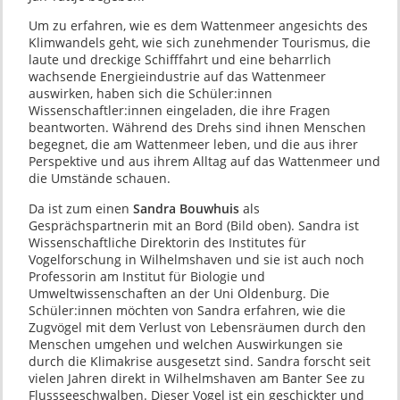
Um zu erfahren, wie es dem Wattenmeer angesichts des
Klimwandels geht, wie sich zunehmender Tourismus, die
laute und dreckige Schifffahrt und eine beharrlich
wachsende Energieindustrie auf das Wattenmeer
auswirken, haben sich die Schüler:innen
Wissenschaftler:innen eingeladen, die ihre Fragen
beantworten. Während des Drehs sind ihnen Menschen
begegnet, die am Wattenmeer leben, und die aus ihrer
Perspektive und aus ihrem Alltag auf das Wattenmeer und
die Umstände schauen.
Da ist zum einen
Sandra Bouwhuis
als
Gesprächspartnerin mit an Bord (Bild oben). Sandra ist
Wissenschaftliche Direktorin des Institutes für
Vogelforschung in Wilhelmshaven und sie ist auch noch
Professorin am Institut für Biologie und
Umweltwissenschaften an der Uni Oldenburg. Die
Schüler:innen möchten von Sandra erfahren, wie die
Zugvögel mit dem Verlust von Lebensräumen durch den
Menschen umgehen und welchen Auswirkungen sie
durch die Klimakrise ausgesetzt sind. Sandra forscht seit
vielen Jahren direkt in Wilhelmshaven am Banter See zu
Flussseeschwalben. Dieser Vogel ist ein geschickter und